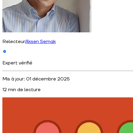
Relecteur
Aksen Semak
Expert vérifié
Mis à jour:
01 décembre 2025
12
min de lecture