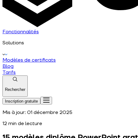
Fonctionnalités
Solutions
Modèles de certificats
Blog
Tarifs
Rechercher
Inscription gratuite
Mis à jour:
01 décembre 2025
12
min de lecture
15 modèles diplôme PowerPoint gratu