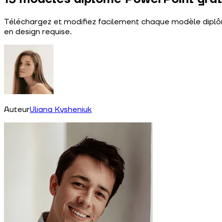
Téléchargez et modifiez facilement chaque modèle diplôm
en design requise.
Auteur
Uliana Kysheniuk