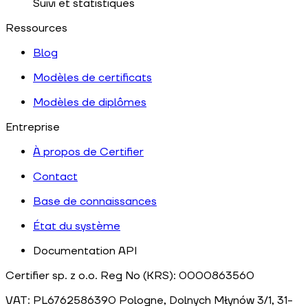
Suivi et statistiques
Ressources
Blog
Modèles de certificats
Modèles de diplômes
Entreprise
À propos de Certifier
Contact
Base de connaissances
État du système
Documentation API
Certifier sp. z o.o. Reg No (KRS): 0000863560
VAT: PL6762586390
Pologne
, Dolnych Młynów 3/1, 31-