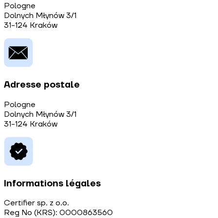
Pologne
Dolnych Młynów 3/1
31-124 Kraków
Adresse postale
Pologne
Dolnych Młynów 3/1
31-124 Kraków
Informations légales
Certifier sp. z o.o.
Reg No (KRS): 0000863560