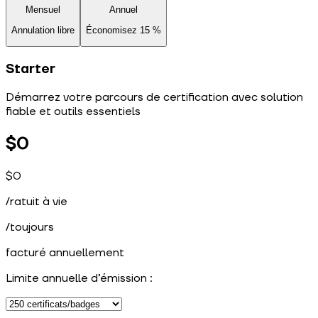
Mensuel
Annuel
Annulation libre
Économisez 15 %
Starter
Démarrez votre parcours de certification avec solution
fiable et outils essentiels
$0
$0
/
ratuit à vie
/
toujours
facturé annuellement
Limite annuelle d’émission :