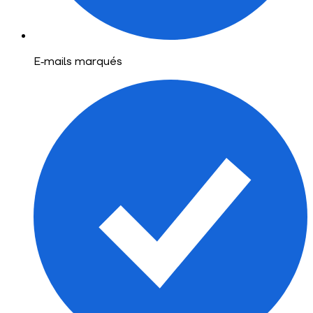
E‑mails marqués