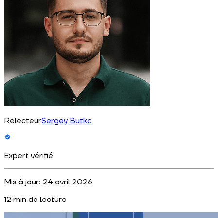
Relecteur
Sergey Butko
Expert vérifié
Mis à jour:
24 avril 2026
12
min de lecture