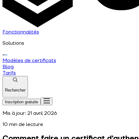
Fonctionnalités
Solutions
Modèles de certificats
Blog
Tarifs
Rechercher
Inscription gratuite
Mis à jour:
21 avril 2026
10
min de lecture
Comment faire un certificat d'authent