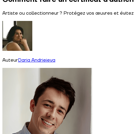
Artiste ou collectionneur ? Protégez vos œuvres et évitez
Auteur
Daria Andrieieva