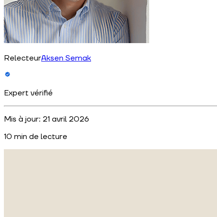
Relecteur
Aksen Semak
Expert vérifié
Mis à jour:
21 avril 2026
10
min de lecture