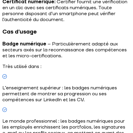
Certificat numérique:
Certifier fournit une vérification
en un clic avec ses certificats numériques. Toute
personne disposant d’un smartphone peut vérifier
l’authenticité du document.
Cas d’usage
Badge numérique
– Particulièrement adapté aux
secteurs axés sur la reconnaissance des compétences
et les micro-certifications.
Très utilisé dans :
L’enseignement supérieur : les badges numériques
permettent de montrer sa progression ou ses
compétences sur LinkedIn et les CV.
Le monde professionnel : les badges numériques pour
les employés enrichissent les portfolios, les signatures
e-mail ou les profils sociaux, en mettant en avant des