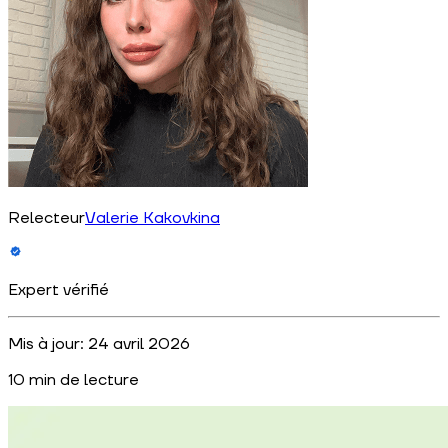
Relecteur
Valerie Kakovkina
Expert vérifié
Mis à jour:
24 avril 2026
10
min de lecture