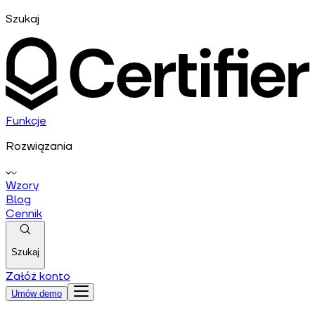
Szukaj
Funkcje
Rozwiązania
Wzory
Blog
Cennik
Szukaj
Załóż konto
Umów demo