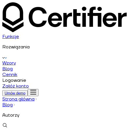
Funkcje
Rozwiązania
Wzory
Blog
Cennik
Logowanie
Załóż konto
Umów demo
Strona główna
Blog
Autorzy