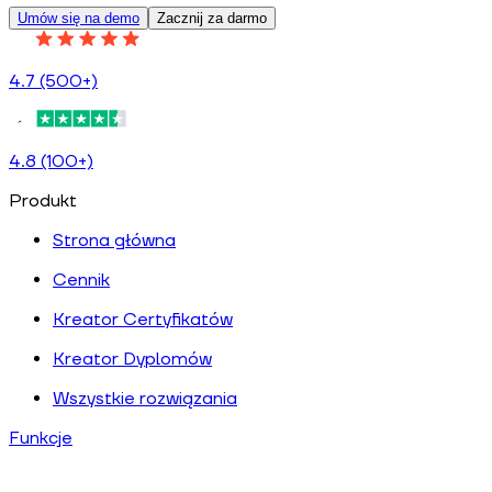
Umów się na demo
Zacznij za darmo
4.7 (500+)
4.8 (100+)
Produkt
Strona główna
Cennik
Kreator Certyfikatów
Kreator Dyplomów
Wszystkie rozwiązania
Funkcje