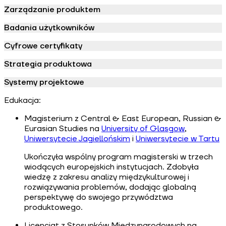
Zarządzanie produktem
Badania użytkowników
Cyfrowe certyfikaty
Strategia produktowa
Systemy projektowe
Edukacja:
Magisterium z Central & East European, Russian &
Eurasian Studies na
University of Glasgow
,
Uniwersytecie Jagiellońskim
i
Uniwersytecie w Tartu
Ukończyła wspólny program magisterski w trzech
wiodących europejskich instytucjach. Zdobyła
wiedzę z zakresu analizy międzykulturowej i
rozwiązywania problemów, dodając globalną
perspektywę do swojego przywództwa
produktowego.
Licencjat z Stosunków Międzynarodowych na