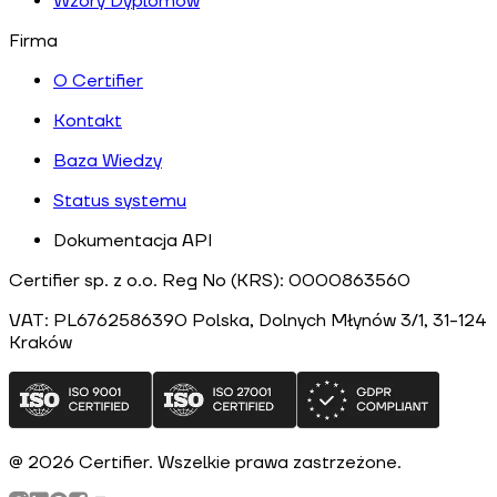
Wzory Dyplomów
Firma
O Certifier
Kontakt
Baza Wiedzy
Status systemu
Dokumentacja API
Certifier sp. z o.o. Reg No (KRS): 0000863560
VAT: PL6762586390
Polska
, Dolnych Młynów 3/1, 31-124
Kraków
@
2026
Certifier.
Wszelkie prawa zastrzeżone
.