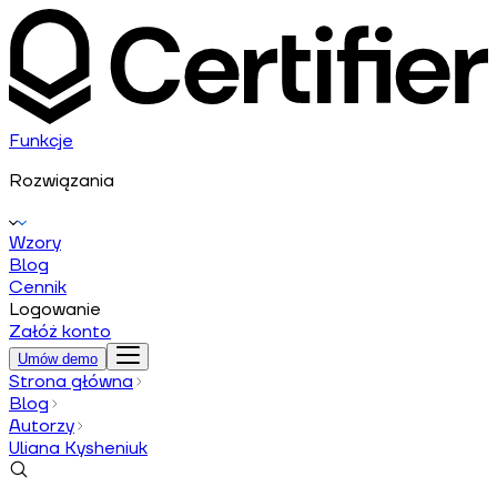
Funkcje
Rozwiązania
Wzory
Blog
Cennik
Logowanie
Załóż konto
Umów demo
Strona główna
Blog
Autorzy
Uliana Kysheniuk