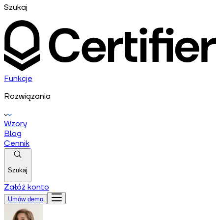
Szukaj
Funkcje
Rozwiązania
Wzory
Blog
Cennik
Szukaj
Załóż konto
Umów demo