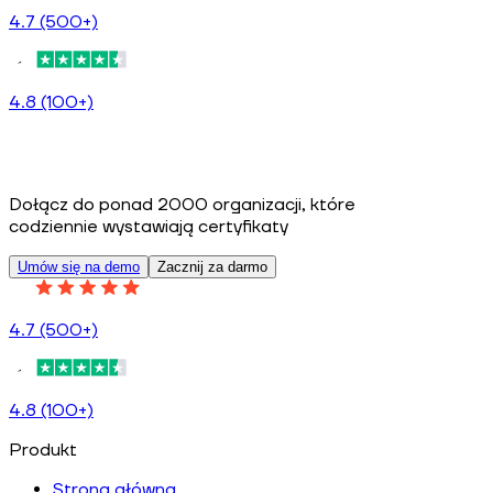
4.7 (500+)
4.8 (100+)
Dołącz do ponad 2000 organizacji, które
codziennie wystawiają certyfikaty
Umów się na demo
Zacznij za darmo
4.7 (500+)
4.8 (100+)
Produkt
Strona główna