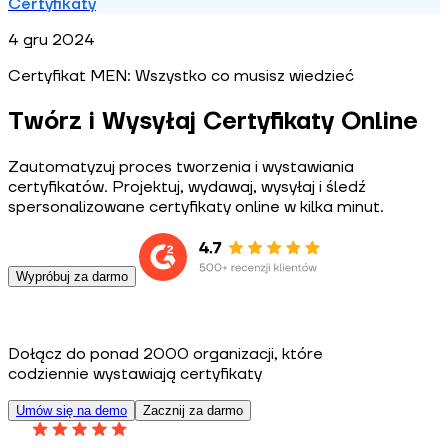
Certyfikaty
4 gru 2024
Certyfikat MEN: Wszystko co musisz wiedzieć
Twórz i Wysyłaj Certyfikaty Online
Zautomatyzuj proces tworzenia i wystawiania
certyfikatów. Projektuj, wydawaj, wysyłaj i śledź
spersonalizowane certyfikaty online w kilka minut.
Wypróbuj za darmo
Dołącz do ponad 2000 organizacji, które
codziennie wystawiają certyfikaty
Umów się na demo
Zacznij za darmo