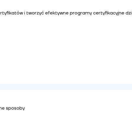
tyfikatów i tworzyć efektywne programy certyfikacyjne dzięk
one sposoby