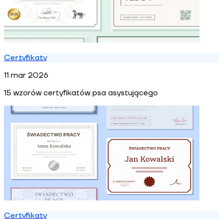
Certyfikaty
11 mar 2026
15 wzorów certyfikatów psa asystującego
Certyfikaty