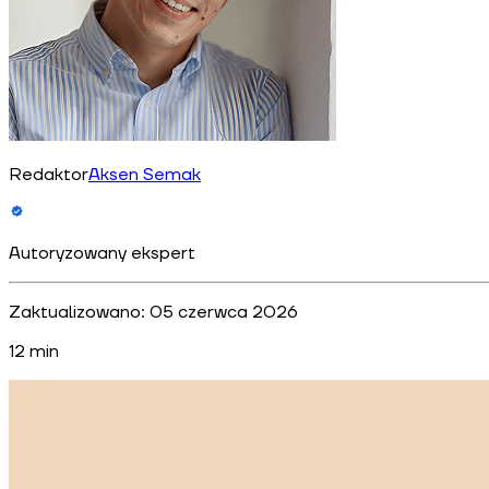
Redaktor
Aksen Semak
Autoryzowany ekspert
Zaktualizowano:
05 czerwca 2026
12
min