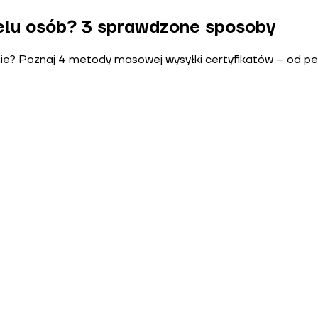
ielu osób? 3 sprawdzone sposoby
nie? Poznaj 4 metody masowej wysyłki certyfikatów – od pe