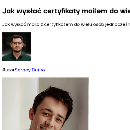
Jak wysłać certyfikaty mailem do w
Jak wysłać maila z certyfikatem do wielu osób jednocześ
Autor
Sergey Butko