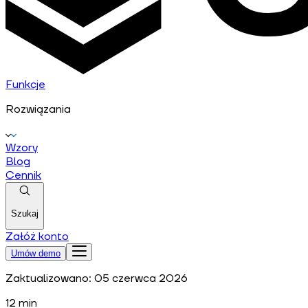
Funkcje
Rozwiązania
Wzory
Blog
Cennik
Szukaj
Załóż konto
Umów demo
Zaktualizowano:
05 czerwca 2026
12
min