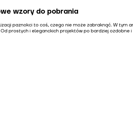
mowe wzory do pobrania
tylizacji paznokci to coś, czego nie może zabraknąć. W tym 
 Od prostych i eleganckich projektów po bardziej ozdobne i