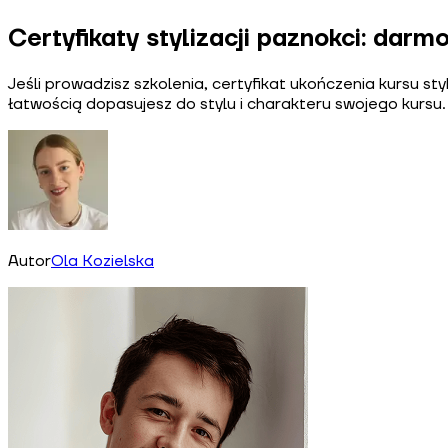
Certyfikaty stylizacji paznokci: dar
Jeśli prowadzisz szkolenia, certyfikat ukończenia kursu s
łatwością dopasujesz do stylu i charakteru swojego kursu.
Autor
Ola Kozielska