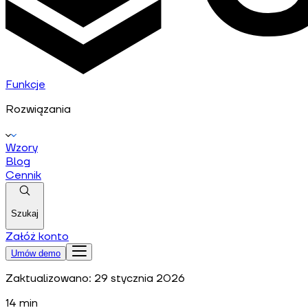
Funkcje
Rozwiązania
Wzory
Blog
Cennik
Szukaj
Załóż konto
Umów demo
Zaktualizowano:
29 stycznia 2026
14
min