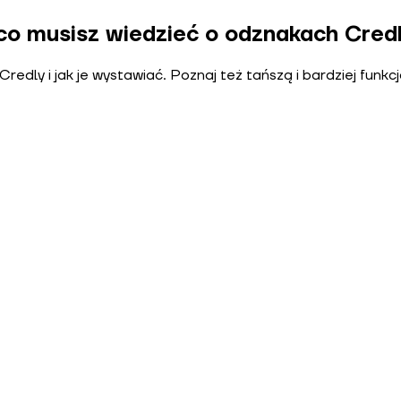
co musisz wiedzieć o odznakach Cred
Credly i jak je wystawiać. Poznaj też tańszą i bardziej funk