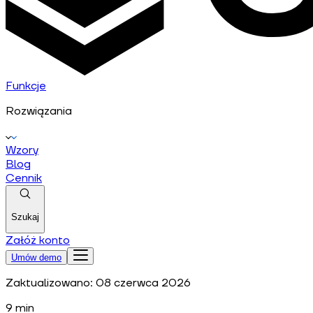
Funkcje
Rozwiązania
Wzory
Blog
Cennik
Szukaj
Załóż konto
Umów demo
Zaktualizowano:
08 czerwca 2026
9
min