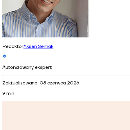
Redaktor
Aksen Semak
Autoryzowany ekspert
Zaktualizowano:
08 czerwca 2026
9
min