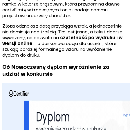
ramka w kolorze brązowym, która przypomina dawne
certyfikaty w tradycyjnym tonie i nadaje całemu
projektowi uroczysty charakter.
Złota odznaka z datą przyciąga wzrok, a jednocześnie
nie dominuje nad treścią. Tło jest jasne, a tekst dobrze
wyważony, co pozwala na
czytelność po wydruku i w
wersji online
. To doskonała opcja dla uczelni, które
szukają bardziej formalnego wzoru na wyróżnienie
dyplom do druku.
06 Nowoczesny dyplom wyróżnienie za
udział w konkursie