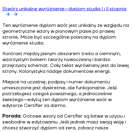
Stwórz unikalne wyróżnienie—dyplom studia I i II stopnia
Ten wyróżnienie dyplom wzór jest unikalny ze względu na
geometryczne wzory w pionowym pasie po prawej
stronie. Może być szczególnie polecany na dyplom
wyróżnienie studia.
Kontrast między jasnym obszarem treści a ciemnym,
wzorzystym bokiem tworzy nowoczesny i bardzo
przejrzysty schemat. Cały tekst wyrównany jest do lewej
strony. Kolorystyka nadaje dokumentowi energii.
Miejsce na uczelnię, podpisy i numer dokumentu
umieszczone jest dyskretnie, ale funkcjonalnie. Jeśli
potrzebujesz czegoś poważnego, a jednocześnie
świeżego—edytuj ten dyplom wyróżnienie wzór w
edytorze Certifier za darmo.
Porada:
Gotowe wzory od Certifier są łatwe w użyciu i
swobodne w edytowaniu. Jeśli jednak masz swoją wizję i
chcesz stworzyć dyplom od zera, zobacz nasze