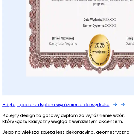
Edytuj i pobierz dyplom wyróżnienie do wydruku
Kolejny design to gotowy dyplom za wyróżnienie wzór,
który łączy klasyczny wygląd z wyrazistym akcentem.
Jego największą zaletą jest dekoracyjna, geometryczna