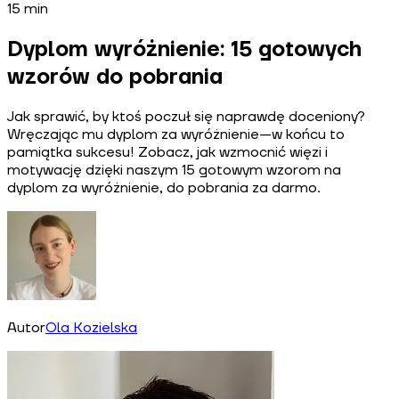
15
min
Dyplom wyróżnienie: 15 gotowych
wzorów do pobrania
Jak sprawić, by ktoś poczuł się naprawdę doceniony?
Wręczając mu dyplom za wyróżnienie—w końcu to
pamiątka sukcesu! Zobacz, jak wzmocnić więzi i
motywację dzięki naszym 15 gotowym wzorom na
dyplom za wyróżnienie, do pobrania za darmo.
Autor
Ola Kozielska