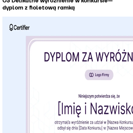
03 Delikatne wyróżnienie w konkursie—
dyplom z fioletową ramką