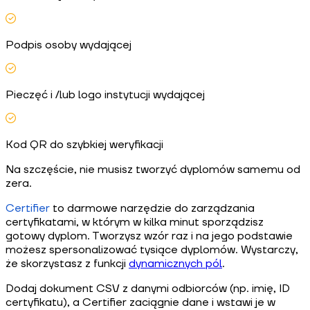
Podpis osoby wydającej
Pieczęć i /lub logo instytucji wydającej
Kod QR do szybkiej weryfikacji
Na szczęście, nie musisz tworzyć dyplomów samemu od
zera.
Certifier
to darmowe narzędzie do zarządzania
certyfikatami, w którym w kilka minut sporządzisz
gotowy dyplom. Tworzysz wzór raz i na jego podstawie
możesz spersonalizować tysiące dyplomów. Wystarczy,
że skorzystasz z funkcji
dynamicznych pól
.
Dodaj dokument CSV z danymi odbiorców (np. imię, ID
certyfikatu), a Certifier zaciągnie dane i wstawi je w