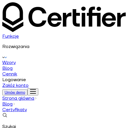
Funkcje
Rozwiązania
Wzory
Blog
Cennik
Logowanie
Załóż konto
Umów demo
Strona główna
Blog
Certyfikaty
Szukaj