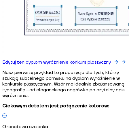
Edytuj ten dyplom wyróżnienie konkurs plastyczny
Nasz pierwszy przykład to propozycja dla tych, którzy
szukają subtelnego pomysłu na dyplom wyróżnienie w
konkursie plastycznym. Wzór ma idealnie zbalansowaną
typografię—od eleganckiego nagłówka po czytelny opis
wyróżnienia.
Ciekawym detalem jest połączenie kolorów:
Granatowa czcionka