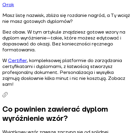
Grok
Masz listę nazwisk, zbliża się rozdanie nagród, a Ty wciąż
nie masz gotowych dyplomów?
Bez obaw. W tym artykule znajdziesz gotowe wzory na
dyplom wyróżnienie—takie, które możesz edytować i
dopasować do okazji. Bez konieczności ręcznego
formatowania.
W
Certifier
, kompleksowej platformie do zarządzania
certyfikatami i dyplomami, z łatwością stworzysz
profesjonalny dokument. Personalizacja i wysyłka
zajmują dosłownie kilka minut i nic nie kosztują. Zobacz
sam!
Co powinien zawierać dyplom
wyróżnienie wzór?
Wyjątkowy wzór zawsze zaczyna się od solidnej