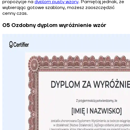
propozycje na
dyplom pusty wzory
. Pamiętaj jednak, że
wybierając gotowe szablony, możesz zaoszczędzić
cenny czas.
05 Ozdobny dyplom wyróżnienie wzór