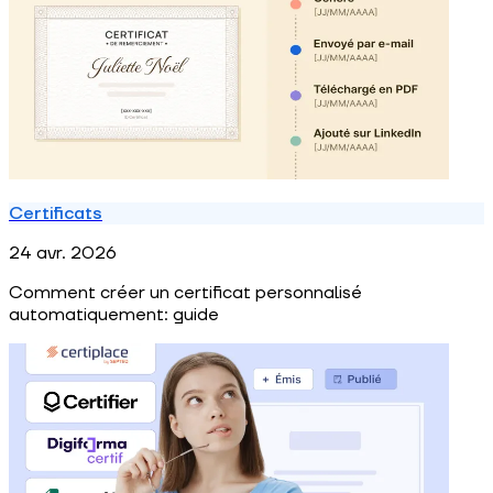
Certificats
24 avr. 2026
Comment créer un certificat personnalisé
automatiquement: guide