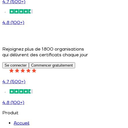
4.7 (500+)
4.8 (100+)
Rejoignez plus de 1 800 organisations
qui délivrent des certificats chaque jour
Se connecter
Commencer gratuitement
4.7 (500+)
4.8 (100+)
Produit
Accueil