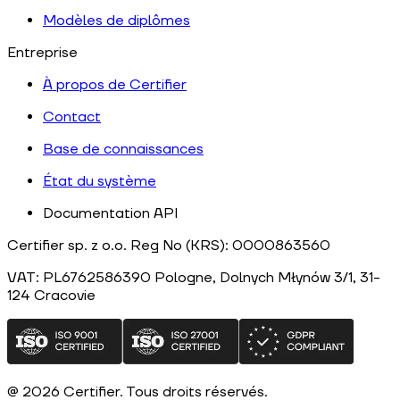
Modèles de diplômes
Entreprise
À propos de Certifier
Contact
Base de connaissances
État du système
Documentation API
Certifier sp. z o.o. Reg No (KRS): 0000863560
VAT: PL6762586390
Pologne
, Dolnych Młynów 3/1, 31-
124
Cracovie
@
2026
Certifier.
Tous droits réservés
.