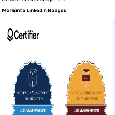
in unserer LinkedIn-Badge-Liste.
Markante LinkedIn Badges