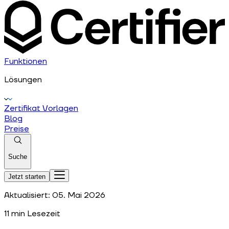
Funktionen
Lösungen
Zertifikat Vorlagen
Blog
Preise
Suche
Jetzt starten
Aktualisiert:
05. Mai 2026
11
min Lesezeit