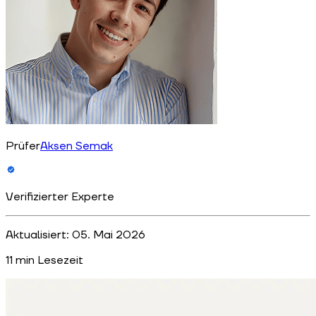
Prüfer
Aksen Semak
Verifizierter Experte
Aktualisiert:
05. Mai 2026
11
min Lesezeit