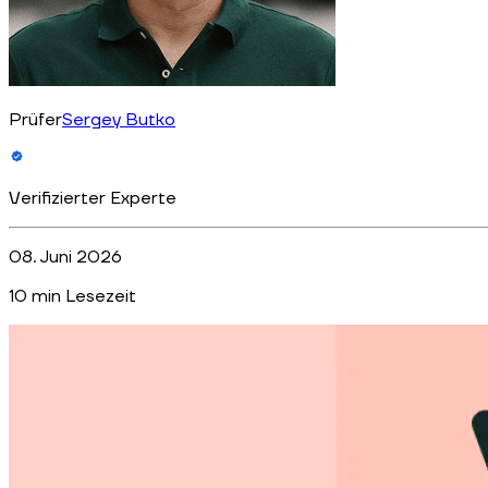
Prüfer
Sergey Butko
Verifizierter Experte
08. Juni 2026
10
min Lesezeit