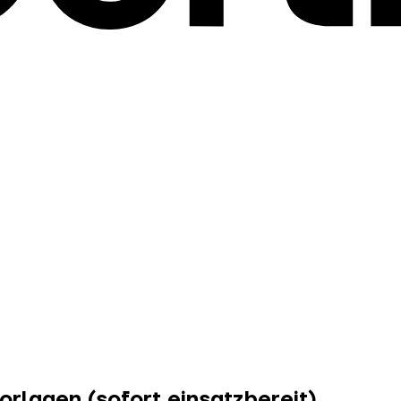
rlagen (sofort einsatzbereit)