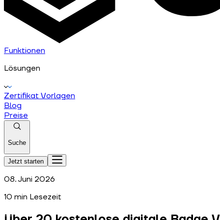
Funktionen
Lösungen
Zertifikat Vorlagen
Blog
Preise
Suche
Jetzt starten
08. Juni 2026
10
min Lesezeit
Über 20 kostenlose digitale Badge Vo