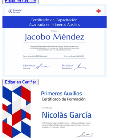
Editar en Certifier
Editar en Certifier