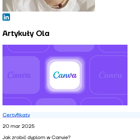
Artykuły Ola
Certyfikaty
20 mar 2025
Jak zrobić dyplom w Canvie?