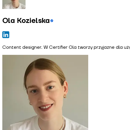
Ola Kozielska
Content designer. W Certifier Ola tworzy przyjazne dla uż