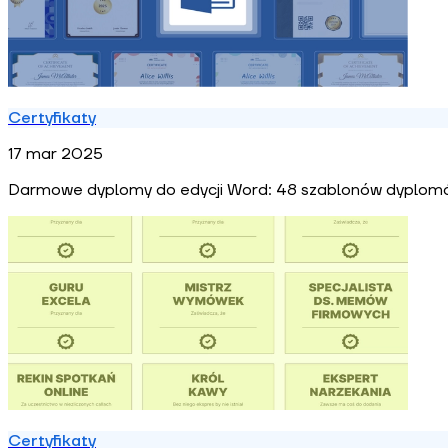
Certyfikaty
17 mar 2025
Darmowe dyplomy do edycji Word: 48 szablonów dyplom
Certyfikaty